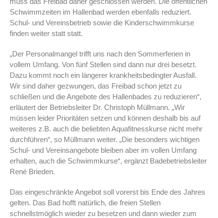
muss das Freibad daher geschlossen werden. Die öffentlichen
Schwimmzeiten im Hallenbad werden ebenfalls reduziert.
Schul- und Vereinsbetrieb sowie die Kinderschwimmkurse
finden weiter statt statt.
„Der Personalmangel trifft uns nach den Sommerferien in
vollem Umfang. Von fünf Stellen sind dann nur drei besetzt.
Dazu kommt noch ein längerer krankheitsbedingter Ausfall.
Wir sind daher gezwungen, das Freibad schon jetzt zu
schließen und die Angebote des Hallenbades zu reduzieren“,
erläutert der Betriebsleiter Dr. Christoph Müllmann. „Wir
müssen leider Prioritäten setzen und können deshalb bis auf
weiteres z.B. auch die beliebten Aquafitnesskurse nicht mehr
durchführen“, so Müllmann weiter. „Die besonders wichtigen
Schul- und Vereinsangebote bleiben aber im vollen Umfang
erhalten, auch die Schwimmkurse“, ergänzt Badebetriebsleiter
René Brieden.
Das eingeschränkte Angebot soll vorerst bis Ende des Jahres
gelten. Das Bad hofft natürlich, die freien Stellen
schnellstmöglich wieder zu besetzen und dann wieder zum