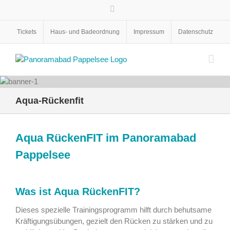
Zum
Facebook
Inhalt
springen
Tickets
Haus- und Badeordnung
Impressum
Datenschutz
Aqua-Rückenfit
Aqua RückenFIT im Panoramabad
Pappelsee
Was ist Aqua RückenFIT?
Dieses spezielle Trainingsprogramm hilft durch behutsame
Kräftigungsübungen, gezielt den Rücken zu stärken und zu