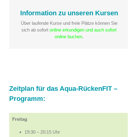
Information zu unseren Kursen
Über laufende Kurse und freie Plätze können Sie
sich ab sofort
online erkundigen und auch sofort
online buchen
.
Zeitplan für das Aqua-RückenFIT –
Programm:
Freitag
19:30 – 20:15 Uhr