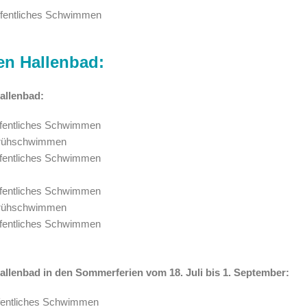
ffentliches Schwimmen
en Hallenbad:
allenbad:
ffentliches Schwimmen
rühschwimmen
ffentliches Schwimmen
ffentliches Schwimmen
rühschwimmen
ffentliches Schwimmen
llenbad in den Sommerferien vom 18. Juli bis 1. September:
fentliches Schwimmen