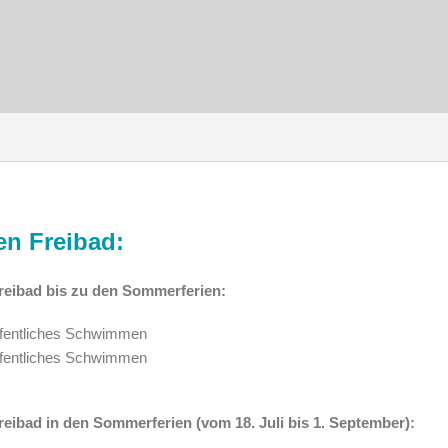
en Freibad:
reibad bis zu den Sommerferien:
ffentliches Schwimmen
ffentliches Schwimmen
eibad in den Sommerferien (vom 18. Juli bis 1. September):