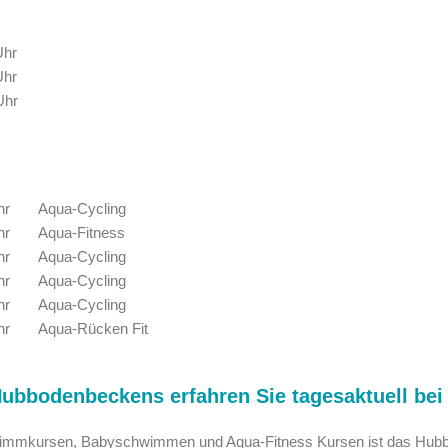
Uhr
Uhr
Uhr
hr
Aqua-Cycling
hr
Aqua-Fitness
hr
Aqua-Cycling
hr
Aqua-Cycling
hr
Aqua-Cycling
hr
Aqua-Rücken Fit
Hubbodenbeckens erfahren Sie tagesaktuell bei
wimmkursen, Babyschwimmen und Aqua-Fitness Kursen ist das Hubb