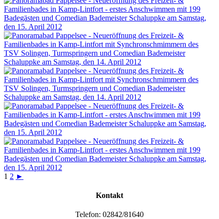
1
2
►
Kontakt
Telefon: 02842/81640