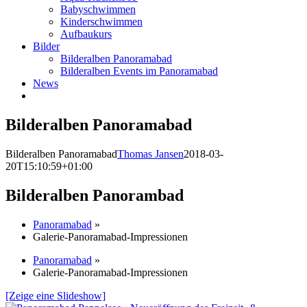
Babyschwimmen
Kinderschwimmen
Aufbaukurs
Bilder
Bilderalben Panoramabad
Bilderalben Events im Panoramabad
News
Bilderalben Panoramabad
Bilderalben Panoramabad
Thomas Jansen
2018-03-
20T15:10:59+01:00
Bilderalben Panorambad
Panoramabad
»
Galerie-Panoramabad-Impressionen
Panoramabad
»
Galerie-Panoramabad-Impressionen
[Zeige eine Slideshow]