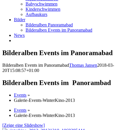
Babyschwimmen
Kinderschwimmen
Aufbaukurs
Bilder
Bilderalben Panoramabad
Bilderalben Events im Panoramabad
News
Bilderalben Events im Panoramabad
Bilderalben Events im Panoramabad
Thomas Jansen
2018-03-
20T15:08:57+01:00
Bilderalben Events im Panorambad
Events
»
Galerie-Events-WinterKino-2013
Events
»
Galerie-Events-WinterKino-2013
[Zeige eine Slideshow]