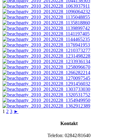
1
2
3
►
Kontakt
Telefon: 02842/81640