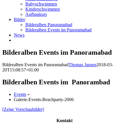
Babyschwimmen
Kinderschwimmen
Aufbaukurs
Bilder
Bilderalben Panoramabad
Bilderalben Events im Panoramabad
News
Bilderalben Events im Panoramabad
Bilderalben Events im Panoramabad
Thomas Jansen
2018-03-
20T15:08:57+01:00
Bilderalben Events im Panorambad
Events
»
Galerie-Events-Beachparty-2006
[Zeige Vorschaubilder]
Kontakt